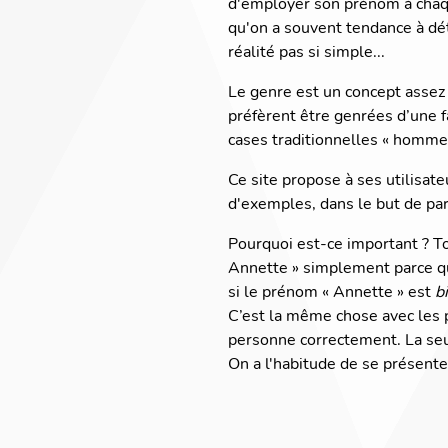
d'employer son prénom à chaqu
qu'on a souvent tendance à dét
réalité pas si simple...
Le genre est un concept assez 
préfèrent être genrées d’une f
cases traditionnelles « homme 
Ce site propose à ses utilisate
d'exemples, dans le but de pa
Pourquoi est-ce important ? T
Annette » simplement parce qu
si le prénom « Annette » est
b
C’est la même chose avec les p
personne correctement. La seu
On a l'habitude de se présent