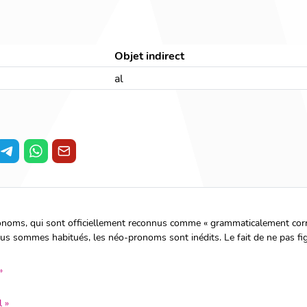
Objet indirect
al
noms, qui sont officiellement reconnus comme « grammaticalement correc
ous sommes habitués, les néo-pronoms sont inédits. Le fait de ne pas fig
»
 »