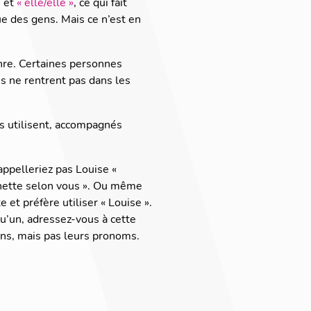
»
et
« elle/elle »
, ce qui fait
e des gens. Mais ce n’est en
enre. Certaines personnes
es ne rentrent pas dans les
ls utilisent, accompagnés
ppelleriez pas Louise «
nnette selon vous ». Ou même
e et préfère utiliser « Louise ».
u’un, adressez-vous à cette
ns, mais pas leurs pronoms.